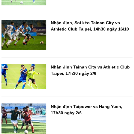
Nhận định, Soi kèo Tainan City vs
Athletic Club Taipei, 14h30 ngày 16/10
Nhận định Tainan City vs Athletic Club
Taipei, 17h30 ngày 2/6
Nhận định Taipower vs Hang Yuen,
17h30 ngày 2/6