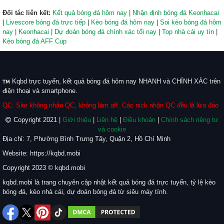
Đối tác liên kết:
Kết quả bóng đá hôm nay
|
Nhận định bóng đá Keonhacai
|
Livescore bóng đá trực tiếp
|
Kèo bóng đá hôm nay
|
Soi kèo bóng đá hôm
nay
|
Keonhacai
|
Dự đoán bóng đá chính xác tối nay
|
Top nhà cái uy tín
|
Kèo bóng đá AFF Cup
Kqbd trực tuyến, kết quả bóng đá hôm nay NHANH và CHÍNH XÁC trên
điện thoại và smartphone.
QC: Site không nhận QC, không làm aff. Các nick nhận QC đều là lừa đảo
Copyright 2021 |
Giới thiệu
|
Liên hệ
|
Điều khoản
|
Chính sách riêng tư
và cookie
Địa chỉ: 7, Phường Bình Trưng Tây, Quận 2, Hồ Chí Minh
Website: https://kqbd.mobi
Copyright 2023 © kqbd.mobi
kqbd.mobi là trang chuyên cập nhật kết quả bóng đá trực tuyến, tỷ lệ kèo
bóng đá, kèo nhà cái, dự đoán bóng đá từ siêu máy tính.