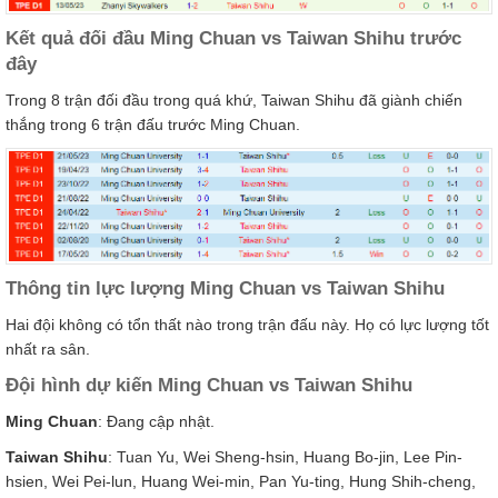
Kết quả đối đầu Ming Chuan vs Taiwan Shihu trước
đây
Trong 8 trận đối đầu trong quá khứ, Taiwan Shihu đã giành chiến
thắng trong 6 trận đấu trước Ming Chuan.
Thông tin lực lượng Ming Chuan vs Taiwan Shihu
Hai đội không có tổn thất nào trong trận đấu này. Họ có lực lượng tốt
nhất ra sân.
Đội hình dự kiến Ming Chuan vs Taiwan Shihu
Ming Chuan
: Đang cập nhật.
Taiwan Shihu
: Tuan Yu, Wei Sheng-hsin, Huang Bo-jin, Lee Pin-
hsien, Wei Pei-lun, Huang Wei-min, Pan Yu-ting, Hung Shih-cheng,