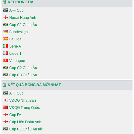
KÈO BÓNG ĐÁ
AFF Cup
Ngoại Hạng Anh
Cúp C1 Châu Âu
Bundesliga
La Liga
Serie A
Ligue 1
V-League
Cúp C2 Châu Âu
Cúp C3 Châu Âu
KẾT QUẢ BÓNG ĐÁ MỚI NHẤT
AFF Cup
VĐQG Nhật Bản
VĐQG Trung Quốc
Cúp FA
Cúp Liên Đoàn Anh
Cúp C1 Châu Âu nữ