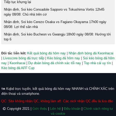
Tiếp tục khựng lại
Nhận định, Soi kèo Consadole Sapporo vs Tokushima Vortis 12h45
ngày 08/08: Chủ nhà trên cơ
Nhận định, Soi kèo Cerezo Osaka vs Fagiano Okayama 17h00 ngày
08/08: Lợi thế sân nhà
Nhận định, Soi kèo Bucheon vs Gwangju 18h00 ngày 08/08: Hướng tới
top 6
Đối tác liên kết:
Kết quả bóng đá hôm nay
|
Nhận định bóng đá Keonhacai
|
Livescore bóng đá trực tiếp
|
Kèo bóng đá hôm nay
|
Soi kèo bóng đá hôm
nay
|
Keonhacai
|
Dự đoán bóng đá chính xác tối nay
|
Top nhà cái uy tín
|
Kèo bóng đá AFF Cup
Kqbd trực tuyến, kết quả bóng đá hôm nay NHANH và CHÍNH XÁC trên
điện thoại và smartphone.
QC: Site không nhận QC, không làm aff. Các nick nhận QC đều là lừa đảo
Copyright 2021 |
Giới thiệu
|
Liên hệ
|
Điều khoản
|
Chính sách riêng tư
và cookie