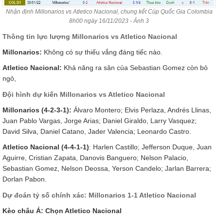
Nhận định Millonarios vs Atletico Nacional, chung kết Cúp Quốc Gia Colombia
8h00 ngày 16/11/2023 - Ảnh 3
Thông tin lực lượng Millonarios vs Atletico Nacional
Millonarios:
Không có sự thiếu vắng đáng tiếc nào.
Atletico Nacional:
Khả năng ra sân của Sebastian Gomez còn bỏ
ngỏ,
Đội hình dự kiến Millonarios vs Atletico Nacional
Millonarios ​​(4-2-3-1):
Álvaro Montero; Elvis Perlaza, Andrés Llinas,
Juan Pablo Vargas, Jorge Arias; Daniel Giraldo, Larry Vasquez;
David Silva, Daniel Catano, Jader Valencia; Leonardo Castro.
Atletico Nacional (4-4-1-1)
: Harlen Castillo; Jefferson Duque, Juan
Aguirre, Cristian Zapata, Danovis Banguero; Nelson Palacio,
Sebastian Gomez, Nelson Deossa, Yerson Candelo; Jarlan Barrera;
Dorlan Pabon.
Dự đoán tỷ số chính xác: Millonarios 1-1 Atletico Nacional
Kèo châu Á: Chọn Atletico Nacional