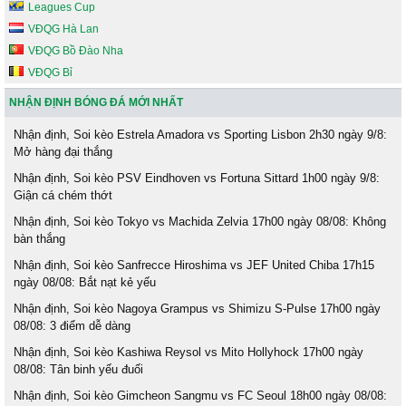
Leagues Cup
VĐQG Hà Lan
VĐQG Bồ Đào Nha
VĐQG Bỉ
NHẬN ĐỊNH BÓNG ĐÁ MỚI NHẤT
Nhận định, Soi kèo Estrela Amadora vs Sporting Lisbon 2h30 ngày 9/8:
Mở hàng đại thắng
Nhận định, Soi kèo PSV Eindhoven vs Fortuna Sittard 1h00 ngày 9/8:
Giận cá chém thớt
Nhận định, Soi kèo Tokyo vs Machida Zelvia 17h00 ngày 08/08: Không
bàn thắng
Nhận định, Soi kèo Sanfrecce Hiroshima vs JEF United Chiba 17h15
ngày 08/08: Bắt nạt kẻ yếu
Nhận định, Soi kèo Nagoya Grampus vs Shimizu S-Pulse 17h00 ngày
08/08: 3 điểm dễ dàng
Nhận định, Soi kèo Kashiwa Reysol vs Mito Hollyhock 17h00 ngày
08/08: Tân binh yếu đuối
Nhận định, Soi kèo Gimcheon Sangmu vs FC Seoul 18h00 ngày 08/08: