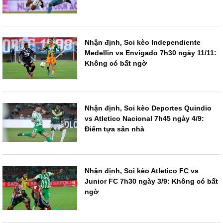
Nhận định, Soi kèo Independiente
Medellin vs Envigado 7h30 ngày 11/11:
Không có bất ngờ
Nhận định, Soi kèo Deportes Quindio
vs Atletico Nacional 7h45 ngày 4/9:
Điểm tựa sân nhà
Nhận định, Soi kèo Atletico FC vs
Junior FC 7h30 ngày 3/9: Không có bất
ngờ