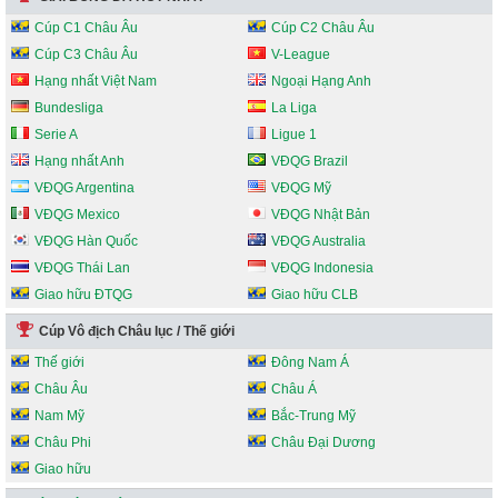
Cúp C1 Châu Âu
Cúp C2 Châu Âu
Cúp C3 Châu Âu
V-League
Hạng nhất Việt Nam
Ngoại Hạng Anh
Bundesliga
La Liga
Serie A
Ligue 1
Hạng nhất Anh
VĐQG Brazil
VĐQG Argentina
VĐQG Mỹ
VĐQG Mexico
VĐQG Nhật Bản
VĐQG Hàn Quốc
VĐQG Australia
VĐQG Thái Lan
VĐQG Indonesia
Giao hữu ĐTQG
Giao hữu CLB
Cúp Vô địch Châu lục / Thế giới
Thế giới
Đông Nam Á
Châu Âu
Châu Á
Nam Mỹ
Bắc-Trung Mỹ
Châu Phi
Châu Đại Dương
Giao hữu