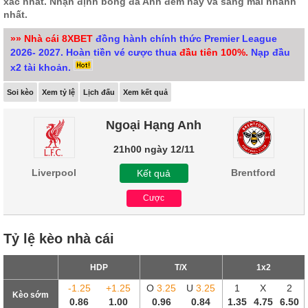
xác nhất. Nhận định bóng đá Anh đêm nay và sáng mai nhanh
nhất.
»» Nhà cái 8XBET
đồng hành chính thức Premier League
2026- 2027. Hoàn tiền vé cược thua
đầu tiên 100%.
Nạp đầu
x2 tài khoản.
Soi kèo
Xem tỷ lệ
Lịch đấu
Xem kết quả
Ngoại Hạng Anh
21h00 ngày 12/11
Liverpool
Brentford
Kết quả
Cược
Tỷ lệ kèo nhà cái
HDP
T/X
1x2
-
1.25
+
1.25
O
3.25
U
3.25
1
X
2
Kèo sớm
0.86
1.00
0.96
0.84
1.35
4.75
6.50