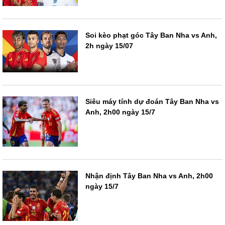
Soi kèo phạt góc Tây Ban Nha vs Anh,
2h ngày 15/07
Siêu máy tính dự đoán Tây Ban Nha vs
Anh, 2h00 ngày 15/7
Nhận định Tây Ban Nha vs Anh, 2h00
ngày 15/7