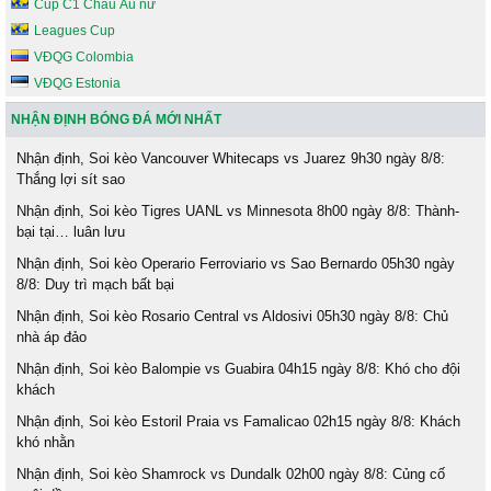
Cúp C1 Châu Âu nữ
Leagues Cup
VĐQG Colombia
VĐQG Estonia
NHẬN ĐỊNH BÓNG ĐÁ MỚI NHẤT
Nhận định, Soi kèo Vancouver Whitecaps vs Juarez 9h30 ngày 8/8:
Thắng lợi sít sao
Nhận định, Soi kèo Tigres UANL vs Minnesota 8h00 ngày 8/8: Thành-
bại tại… luân lưu
Nhận định, Soi kèo Operario Ferroviario vs Sao Bernardo 05h30 ngày
8/8: Duy trì mạch bất bại
Nhận định, Soi kèo Rosario Central vs Aldosivi 05h30 ngày 8/8: Chủ
nhà áp đảo
Nhận định, Soi kèo Balompie vs Guabira 04h15 ngày 8/8: Khó cho đội
khách
Nhận định, Soi kèo Estoril Praia vs Famalicao 02h15 ngày 8/8: Khách
khó nhằn
Nhận định, Soi kèo Shamrock vs Dundalk 02h00 ngày 8/8: Củng cố