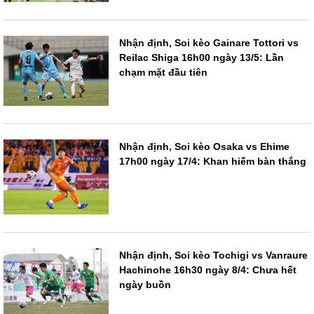
Nhận định, Soi kèo Gainare Tottori vs
Reilac Shiga 16h00 ngày 13/5: Lần
chạm mặt đầu tiên
Nhận định, Soi kèo Osaka vs Ehime
17h00 ngày 17/4: Khan hiếm bàn thắng
Nhận định, Soi kèo Tochigi vs Vanraure
Hachinohe 16h30 ngày 8/4: Chưa hết
ngày buồn