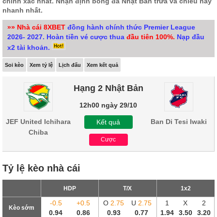
chính xác nhất. Nhận định bóng đá Nhật Bản trưa và chiều nay
nhanh nhất.
»» Nhà cái 8XBET
đồng hành chính thức Premier League
2026- 2027. Hoàn tiền vé cược thua
đầu tiên 100%.
Nạp đầu
x2 tài khoản.
Soi kèo
Xem tỷ lệ
Lịch đấu
Xem kết quả
Hạng 2 Nhật Bản
12h00 ngày 29/10
JEF United Ichihara
Ban Di Tesi Iwaki
Kết quả
Chiba
Cược
Tỷ lệ kèo nhà cái
HDP
T/X
1x2
-
0.5
+
0.5
O
2.75
U
2.75
1
X
2
Kèo sớm
0.94
0.86
0.93
0.77
1.94
3.50
3.20