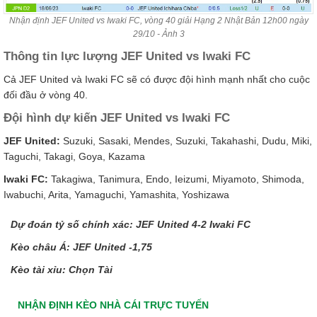
Nhận định JEF United vs Iwaki FC, vòng 40 giải Hạng 2 Nhật Bản 12h00 ngày
29/10 - Ảnh 3
Thông tin lực lượng JEF United vs Iwaki FC
Cả JEF United và Iwaki FC sẽ có được đội hình mạnh nhất cho cuộc
đối đầu ở vòng 40.
Đội hình dự kiến JEF United vs Iwaki FC
JEF United:
Suzuki, Sasaki, Mendes, Suzuki, Takahashi, Dudu, Miki,
Taguchi, Takagi, Goya, Kazama
Iwaki FC:
Takagiwa, Tanimura, Endo, Ieizumi, Miyamoto, Shimoda,
Iwabuchi, Arita, Yamaguchi, Yamashita, Yoshizawa
Dự đoán tỷ số chính xác: JEF United 4-2 Iwaki FC
Kèo châu Á: JEF United -1,75
Kèo tài xỉu: Chọn Tài
NHẬN ĐỊNH KÈO NHÀ CÁI TRỰC TUYẾN