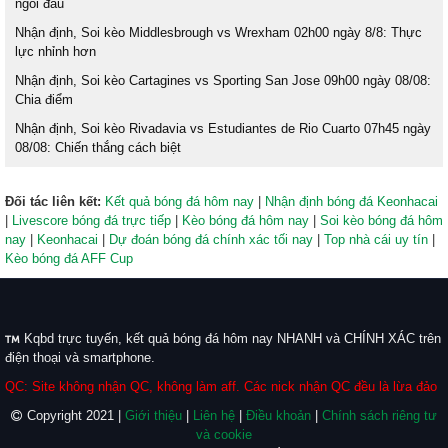
ngôi đầu
Nhận định, Soi kèo Middlesbrough vs Wrexham 02h00 ngày 8/8: Thực
lực nhỉnh hơn
Nhận định, Soi kèo Cartagines vs Sporting San Jose 09h00 ngày 08/08:
Chia điểm
Nhận định, Soi kèo Rivadavia vs Estudiantes de Rio Cuarto 07h45 ngày
08/08: Chiến thắng cách biệt
Đối tác liên kết:
Kết quả bóng đá hôm nay
|
Nhận định bóng đá Keonhacai
|
Livescore bóng đá trực tiếp
|
Kèo bóng đá hôm nay
|
Soi kèo bóng đá hôm
nay
|
Keonhacai
|
Dự đoán bóng đá chính xác tối nay
|
Top nhà cái uy tín
|
Kèo bóng đá AFF Cup
Kqbd trực tuyến, kết quả bóng đá hôm nay NHANH và CHÍNH XÁC trên
điện thoại và smartphone.
QC: Site không nhận QC, không làm aff. Các nick nhận QC đều là lừa đảo
Copyright 2021 |
Giới thiệu
|
Liên hệ
|
Điều khoản
|
Chính sách riêng tư
và cookie