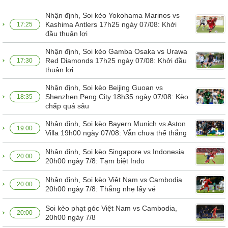
Nhận định, Soi kèo Yokohama Marinos vs
Kashima Antlers 17h25 ngày 07/08: Khởi
17:25
đầu thuận lợi
Nhận định, Soi kèo Gamba Osaka vs Urawa
Red Diamonds 17h25 ngày 07/08: Khởi đầu
17:30
thuận lợi
Nhận định, Soi kèo Beijing Guoan vs
Shenzhen Peng City 18h35 ngày 07/08: Kèo
18:35
chấp quá sâu
Nhận định, Soi kèo Bayern Munich vs Aston
19:00
Villa 19h00 ngày 07/08: Vẫn chưa thể thắng
Nhận định, Soi kèo Singapore vs Indonesia
20:00
20h00 ngày 7/8: Tạm biệt Indo
Nhận định, Soi kèo Việt Nam vs Cambodia
20:00
20h00 ngày 7/8: Thắng nhẹ lấy vé
Soi kèo phạt góc Việt Nam vs Cambodia,
20:00
20h00 ngày 7/8