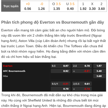
+
0
-
0
O
3.5
U
3.5
1
X
2
Trực tuyến
0.56
1.26
1.35
0.40
1.92
3.30
3.60
Phân tích phong độ Everton vs Bournemouth gần đây
Everton vẫn mang tới cảm giác bất an cho người hâm mộ. Đội bóng
này đã vươn lên với 2 chiến thắng liên tiếp trước Brentford (Ngoại
hạng Anh), Aston Villa (cúp Liên đoàn Anh) nhưng rồi lại bất ngờ thất
bại trước Luton Town. Điều đó khiến cho The Toffees vẫn chưa thể
bứt ra khỏi nhóm nguy hiểm. Họ đang bằng điểm với nhóm cầm đèn
đỏ và chỉ hơn hiệu số bàn thắng bại.
Trong khi đó, Bournemouth đã mất dần sự khó chịu trong mùa giải
này. Họ cùng với Sheffield United là những đội chưa biết tới mùi
chiến thắng ở Ngoại hạng Anh. Hiện tại, Bournemouth đang đứng áp