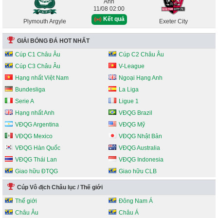
Anh
11/08 02:00
Kết quả
Plymouth Argyle
Exeter City
GIẢI BÓNG ĐÁ HOT NHẤT
Cúp C1 Châu Âu
Cúp C2 Châu Âu
Cúp C3 Châu Âu
V-League
Hạng nhất Việt Nam
Ngoại Hạng Anh
Bundesliga
La Liga
Serie A
Ligue 1
Hạng nhất Anh
VĐQG Brazil
VĐQG Argentina
VĐQG Mỹ
VĐQG Mexico
VĐQG Nhật Bản
VĐQG Hàn Quốc
VĐQG Australia
VĐQG Thái Lan
VĐQG Indonesia
Giao hữu ĐTQG
Giao hữu CLB
Cúp Vô địch Châu lục / Thế giới
Thế giới
Đông Nam Á
Châu Âu
Châu Á