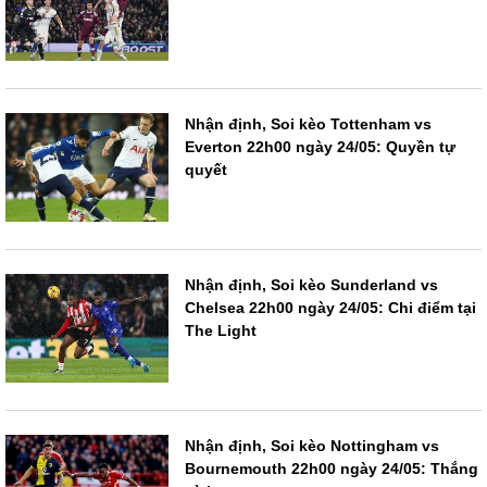
Nhận định, Soi kèo Tottenham vs
Everton 22h00 ngày 24/05: Quyền tự
quyết
Nhận định, Soi kèo Sunderland vs
Chelsea 22h00 ngày 24/05: Chi điểm tại
The Light
Nhận định, Soi kèo Nottingham vs
Bournemouth 22h00 ngày 24/05: Thắng