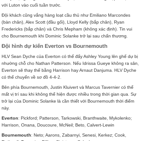
với Luton vào cuối tuần trước.
Đội khách cũng vắng hàng loạt cầu thủ như
Emiliano Marcondes
(bàn chân), Alex Scott (đầu gối), Lloyd Kelly (bắp chân), Ryan
Fredericks (bắp chân) và Chris Mepham (không xác định)
. Tin vui
cho Bournemouth khi
Dominic Solanke
trở lại sau chấn thương.
Đội hình dự kiến Everton vs Bournemouth
HLV Sean Dyche của Everton có thể đẩy
Ashley Young
lên ghế dự bị
nhường chỗ cho
Nathan Patterson
. Nếu Idrissa Gueye không ra sân,
Everton sẽ thay thế bằng
Harrison hay Arnaut Danjuma
. HLV Dyche
có thể chuyển về sơ đồ 4-4-2.
Bên phía Bournemouth, Justin Kluivert và Marcus Tavernier có thể
mất vị trí sau khi không thể hiện được nhiều trong thời gian qua. Sự
trở lại của
Dominic Solanke
là cần thiết với Bournemouth thời điểm
này.
Everton
: Pickford; Patterson, Tarkowski, Branthwaite, Mykolenko;
Harrison, Onana, Doucoure, McNeil; Beto, Calvert-Lewin
Bournemouth
: Neto; Aarons, Zabarnyi, Senesi, Kerkez; Cook,