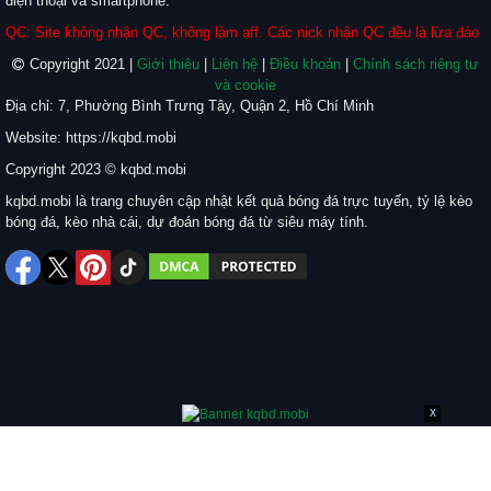
điện thoại và smartphone.
QC: Site không nhận QC, không làm aff. Các nick nhận QC đều là lừa đảo
Copyright 2021 |
Giới thiệu
|
Liên hệ
|
Điều khoản
|
Chính sách riêng tư
và cookie
Địa chỉ: 7, Phường Bình Trưng Tây, Quận 2, Hồ Chí Minh
Website: https://kqbd.mobi
Copyright 2023 © kqbd.mobi
kqbd.mobi là trang chuyên cập nhật kết quả bóng đá trực tuyến, tỷ lệ kèo
bóng đá, kèo nhà cái, dự đoán bóng đá từ siêu máy tính.
x