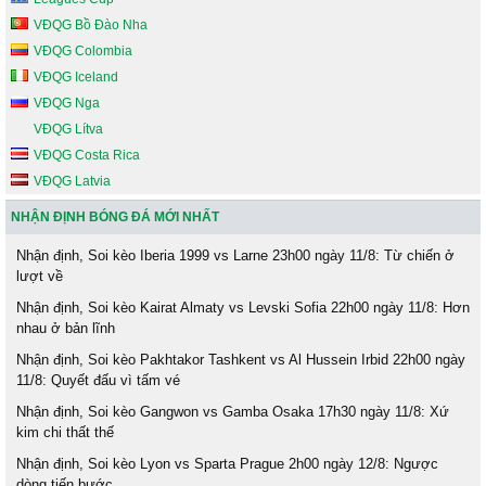
VĐQG Bồ Đào Nha
VĐQG Colombia
VĐQG Iceland
VĐQG Nga
VĐQG Lítva
VĐQG Costa Rica
VĐQG Latvia
NHẬN ĐỊNH BÓNG ĐÁ MỚI NHẤT
Nhận định, Soi kèo Iberia 1999 vs Larne 23h00 ngày 11/8: Từ chiến ở
lượt về
Nhận định, Soi kèo Kairat Almaty vs Levski Sofia 22h00 ngày 11/8: Hơn
nhau ở bản lĩnh
Nhận định, Soi kèo Pakhtakor Tashkent vs Al Hussein Irbid 22h00 ngày
11/8: Quyết đấu vì tấm vé
Nhận định, Soi kèo Gangwon vs Gamba Osaka 17h30 ngày 11/8: Xứ
kim chi thất thế
Nhận định, Soi kèo Lyon vs Sparta Prague 2h00 ngày 12/8: Ngược
dòng tiến bước