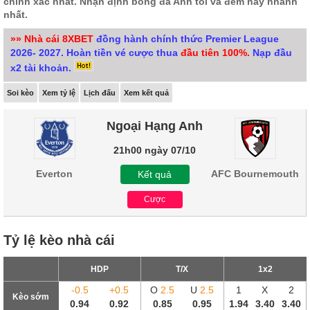
chính xác nhất. Nhận định bóng đá Anh tối và đêm nay nhanh
nhất.
»» Nhà cái 8XBET
đồng hành chính thức Premier League
2026- 2027. Hoàn tiền vé cược thua
đầu tiên 100%.
Nạp đầu
x2 tài khoản.
Soi kèo
Xem tỷ lệ
Lịch đấu
Xem kết quả
Ngoại Hạng Anh
21h00 ngày 07/10
Everton
AFC Bournemouth
Kết quả
Cược
Tỷ lệ kèo nhà cái
HDP
T/X
1x2
-
0.5
+
0.5
O
2.5
U
2.5
1
X
2
Kèo sớm
0.94
0.92
0.85
0.95
1.94
3.40
3.40