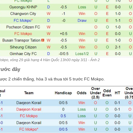
okpo, vòng 29 giải hạng 4 Hàn Quốc 13h00 ngày 3/11 - Ảnh 2
trước đây
được 2 chiến thắng, hòa 3 và thua tới 5 trước FC Mokpo.