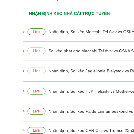
NHẬN ĐỊNH KÈO NHÀ CÁI TRỰC TUYẾN
Nhận định, Soi kèo Maccabi Tel Aviv vs CSKA
Live
Soi kèo phạt góc Maccabi Tel Aviv vs CSKA S
Live
Nhận định, Soi kèo Jagiellonia Bialystok vs
Live
Nhận định, Soi kèo HJK Helsinki vs Motherw
Live
Nhận định, Soi kèo Paide Linnameeskond vs
Live
Nhận định, Soi kèo CFR Cluj vs Tromso 23h3
Live