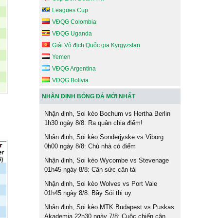
Leagues Cup
VĐQG Colombia
VĐQG Uganda
Giải Vô địch Quốc gia Kyrgyzstan
Yemen
VĐQG Argentina
VĐQG Bolivia
NHẬN ĐỊNH BÓNG ĐÁ MỚI NHẤT
Nhận định, Soi kèo Bochum vs Hertha Berlin
1h30 ngày 8/8: Ra quân chia điểm!
Nhận định, Soi kèo Sonderjyske vs Viborg
0h00 ngày 8/8: Chủ nhà có điểm
Nhận định, Soi kèo Wycombe vs Stevenage
01h45 ngày 8/8: Cân sức cân tài
Nhận định, Soi kèo Wolves vs Port Vale
01h45 ngày 8/8: Bầy Sói thị uy
Nhận định, Soi kèo MTK Budapest vs Puskas
Akademia 22h30 ngày 7/8: Cuộc chiến cân