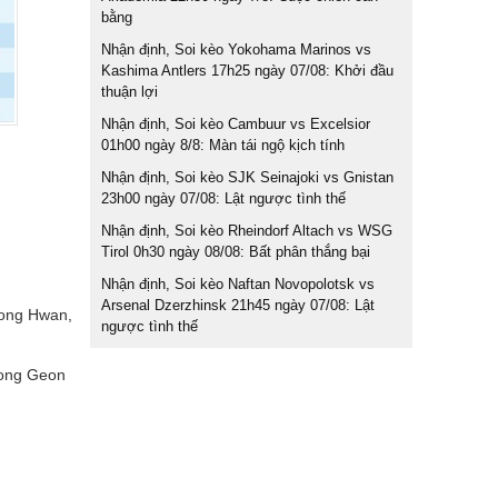
bằng
Nhận định, Soi kèo Yokohama Marinos vs
Kashima Antlers 17h25 ngày 07/08: Khởi đầu
thuận lợi
Nhận định, Soi kèo Cambuur vs Excelsior
01h00 ngày 8/8: Màn tái ngộ kịch tính
Nhận định, Soi kèo SJK Seinajoki vs Gnistan
23h00 ngày 07/08: Lật ngược tình thế
Nhận định, Soi kèo Rheindorf Altach vs WSG
Tirol 0h30 ngày 08/08: Bất phân thắng bại
Nhận định, Soi kèo Naftan Novopolotsk vs
Arsenal Dzerzhinsk 21h45 ngày 07/08: Lật
eong Hwan,
ngược tình thế
Dong Geon