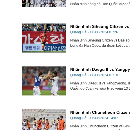
Nhận định bóng đá Hàn Quốc: dự đoán
Nhận định Siheung Citizen vs 
Quang Hải - 08/06/2024 01:26
Nhận định Siheung Citizen vs Daejeo
bóng đá Hàn Quốc: dự đoán kết quả tỷ
Nhận định Daegu II vs Yangpy
Quang Hải - 08/06/2024 01:10
Nhận định Daegu II vs Yangpyeong, 
Quốc: dự đoán kết quả tỷ số vòng 13 
Nhận định Chuncheon Citizen 
Quang Hải - 06/06/2024 14:07
Nhận định Chuncheon Citizen vs Gim