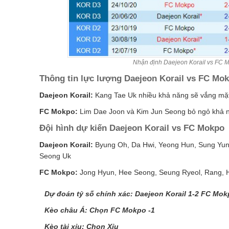
Nhận định Daejeon Korail vs FC M
Thông tin lực lượng Daejeon Korail vs FC Mo
Daejeon Korail:
Kang Tae Uk nhiều khả năng sẽ vắng mặt 
FC Mokpo:
Lim Dae Joon và Kim Jun Seong bỏ ngỏ khả n
Đội hình dự kiến Daejeon Korail vs FC Mokpo
Daejeon Korail:
Byung Oh, Da Hwi, Yeong Hun, Sung Yun
Seong Uk
FC Mokpo:
Jong Hyun, Hee Seong, Seung Ryeol, Rang, H
Dự đoán tỷ số chính xác: Daejeon Korail 1-2 FC Mo
Kèo châu Á: Chọn FC Mokpo -1
Kèo tài xỉu: Chọn Xỉu