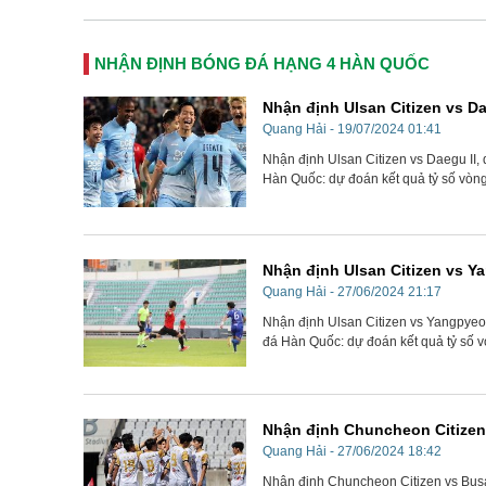
NHẬN ĐỊNH BÓNG ĐÁ HẠNG 4 HÀN QUỐC
Nhận định Ulsan Citizen vs Da
Quang Hải - 19/07/2024 01:41
Nhận định Ulsan Citizen vs Daegu II
Hàn Quốc: dự đoán kết quả tỷ số vòng
Nhận định Ulsan Citizen vs Y
Quang Hải - 27/06/2024 21:17
Nhận định Ulsan Citizen vs Yangpye
đá Hàn Quốc: dự đoán kết quả tỷ số v
Nhận định Chuncheon Citizen 
Quang Hải - 27/06/2024 18:42
Nhận định Chuncheon Citizen vs Bus