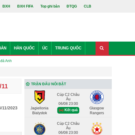
BXH
BXH FIFA
Top ghi bàn
ĐTQG
CLB
BẢN
HÀN QUỐC
ÚC
TRUNG QUỐC
 đá Anh
TRẬN ĐẤU NỔI BẬT
/11
Cúp C2 Châu
Âu
06/08 23:00
3/11/2023
Jagiellonia
Glasgow
Kết quả
Bialystok
Rangers
Cúp C2 Châu
Âu
06/08 23:00