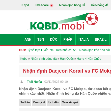
Kqbd
Livescore
Nhận định bóng đá
Kèo bóng đá
ANH
TBN
ĐỨC
PHÁP
ITALIA
BRAZIL
HOT:
Tỷ số trực tuyến 7m
Kèo nhà cái 55
Nhận định kèo nhà cái
Kqbd
»
Nhận định bóng đá
»
Hàn Quốc
»
Hạng 4 Hàn Quốc
Nhận định Daejeon Korail vs FC Mokp
Thái Nghĩa
- 03/11/2023 00:10
Nhận định Daejeon Korail vs FC Mokpo, dự đoán kết q
chính xác nhất. Nhận định bóng đá Hàn Quốc chiều và
Soi kèo
Xem tỷ lệ
Lịch đấu
Xem kết quả