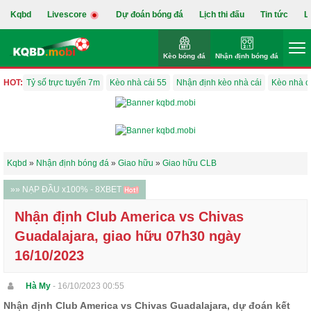
Kqbd
Livescore
Dự đoán bóng đá
Lịch thi đấu
Tin tức
L
Kèo bóng đá
Nhận định bóng đá
HOT:
Tỷ số trực tuyến 7m
Kèo nhà cái 55
Nhận định kèo nhà cái
Kèo nhà c
Kqbd
»
Nhận định bóng đá
»
Giao hữu
»
Giao hữu CLB
»» NẠP ĐẦU x100% - 8XBET
Nhận định Club America vs Chivas
Guadalajara, giao hữu 07h30 ngày
16/10/2023
Hà My
- 16/10/2023 00:55
Nhận định Club America vs Chivas Guadalajara, dự đoán kết