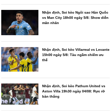
Nhận định, Soi kèo Ngôi sao Hàn Quốc
vs Man City 18h00 ngày 5/8: Show diễn
mãn nhãn
Nhận định, Soi kèo Villarreal vs Levante
15h00 ngày 5/8: Tàu ngầm chiếm ưu
thế
Nhận định, Soi kèo Pathum United vs
Aston Villa 19h30 ngày 04/08: Rực rỡ
bàn thắng