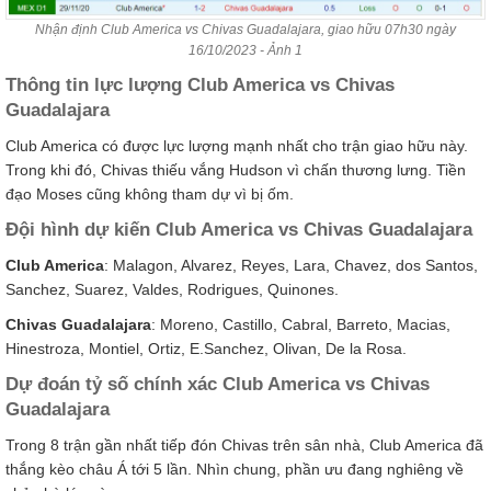
Nhận định Club America vs Chivas Guadalajara, giao hữu 07h30 ngày
16/10/2023 - Ảnh 1
Thông tin lực lượng Club America vs Chivas
Guadalajara
Club America có được lực lượng mạnh nhất cho trận giao hữu này.
Trong khi đó, Chivas thiếu vắng Hudson vì chấn thương lưng. Tiền
đạo Moses cũng không tham dự vì bị ốm.
Đội hình dự kiến Club America vs Chivas Guadalajara
Club America
: Malagon, Alvarez, Reyes, Lara, Chavez, dos Santos,
Sanchez, Suarez, Valdes, Rodrigues, Quinones.
Chivas Guadalajara
: Moreno, Castillo, Cabral, Barreto, Macias,
Hinestroza, Montiel, Ortiz, E.Sanchez, Olivan, De la Rosa.
Dự đoán tỷ số chính xác Club America vs Chivas
Guadalajara
Trong 8 trận gần nhất tiếp đón Chivas trên sân nhà, Club America đã
thắng kèo châu Á tới 5 lần. Nhìn chung, phần ưu đang nghiêng về