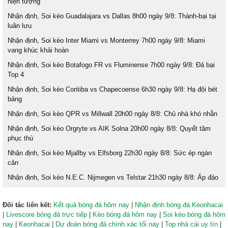
hiện tượng
Nhận định, Soi kèo Guadalajara vs Dallas 8h00 ngày 9/8: Thành-bại tại
luân lưu
Nhận định, Soi kèo Inter Miami vs Monterrey 7h00 ngày 9/8: Miami
vang khúc khải hoàn
Nhận định, Soi kèo Botafogo FR vs Fluminense 7h00 ngày 9/8: Đả bại
Top 4
Nhận định, Soi kèo Coritiba vs Chapecoense 6h30 ngày 9/8: Hạ đội bét
bảng
Nhận định, Soi kèo QPR vs Millwall 20h00 ngày 8/8: Chủ nhà khó nhằn
Nhận định, Soi kèo Orgryte vs AIK Solna 20h00 ngày 8/8: Quyết tâm
phục thù
Nhận định, Soi kèo Mjallby vs Elfsborg 22h30 ngày 8/8: Sức ép ngàn
cân
Nhận định, Soi kèo N.E.C. Nijmegen vs Telstar 21h30 ngày 8/8: Áp đảo
Đối tác liên kết:
Kết quả bóng đá hôm nay
|
Nhận định bóng đá Keonhacai
|
Livescore bóng đá trực tiếp
|
Kèo bóng đá hôm nay
|
Soi kèo bóng đá hôm
nay
|
Keonhacai
|
Dự đoán bóng đá chính xác tối nay
|
Top nhà cái uy tín
|