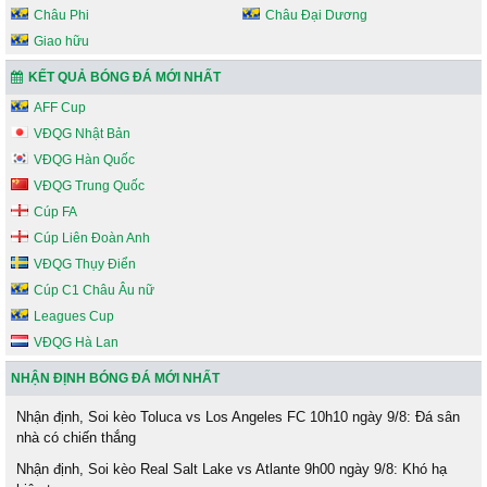
Châu Phi
Châu Đại Dương
Giao hữu
KẾT QUẢ BÓNG ĐÁ MỚI NHẤT
AFF Cup
VĐQG Nhật Bản
VĐQG Hàn Quốc
VĐQG Trung Quốc
Cúp FA
Cúp Liên Đoàn Anh
VĐQG Thụy Điển
Cúp C1 Châu Âu nữ
Leagues Cup
VĐQG Hà Lan
NHẬN ĐỊNH BÓNG ĐÁ MỚI NHẤT
Nhận định, Soi kèo Toluca vs Los Angeles FC 10h10 ngày 9/8: Đá sân
nhà có chiến thắng
Nhận định, Soi kèo Real Salt Lake vs Atlante 9h00 ngày 9/8: Khó hạ