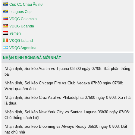
Cúp C1 Châu Âu nữ
Leagues Cup
VĐQG Colombia
VĐQG Uganda
Yemen
VĐQG Iceland
VĐQG Argentina
NHẬN ĐỊNH BÓNG ĐÁ MỚI NHẤT
Nhận định, Soi kèo Austin vs Tijuana 08h00 ngày 07/08: Bất phân thắng
bại
Nhận định, Soi kèo Chicago Fire vs Club Necaxa 07h30 ngày 07/08:
Vượt qua ám ảnh
Nhận định, Soi kèo Cruz Azul vs Philadelphia 07h00 ngày 07/08: Xa nhà
là thua
Nhận định, Soi kèo New York City vs Santos Laguna 06h30 ngày 07/08:
Chủ thắng cách biệt
Nhận định, Soi kèo Blooming vs Always Ready 06h30 ngày 07/08: Bắt
nạt chủ nhà