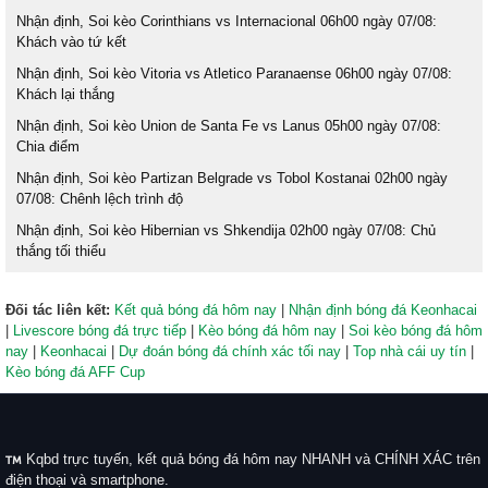
Nhận định, Soi kèo Corinthians vs Internacional 06h00 ngày 07/08:
Khách vào tứ kết
Nhận định, Soi kèo Vitoria vs Atletico Paranaense 06h00 ngày 07/08:
Khách lại thắng
Nhận định, Soi kèo Union de Santa Fe vs Lanus 05h00 ngày 07/08:
Chia điểm
Nhận định, Soi kèo Partizan Belgrade vs Tobol Kostanai 02h00 ngày
07/08: Chênh lệch trình độ
Nhận định, Soi kèo Hibernian vs Shkendija 02h00 ngày 07/08: Chủ
thắng tối thiểu
Đối tác liên kết:
Kết quả bóng đá hôm nay
|
Nhận định bóng đá Keonhacai
|
Livescore bóng đá trực tiếp
|
Kèo bóng đá hôm nay
|
Soi kèo bóng đá hôm
nay
|
Keonhacai
|
Dự đoán bóng đá chính xác tối nay
|
Top nhà cái uy tín
|
Kèo bóng đá AFF Cup
Kqbd trực tuyến, kết quả bóng đá hôm nay NHANH và CHÍNH XÁC trên
điện thoại và smartphone.