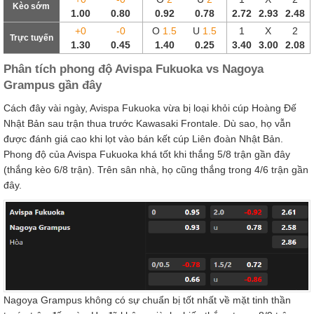
Kèo sớm
1.00
0.80
0.92
0.78
2.72
2.93
2.48
+
0
-
0
O
1.5
U
1.5
1
X
2
Trực tuyến
1.30
0.45
1.40
0.25
3.40
3.00
2.08
Phân tích phong độ Avispa Fukuoka vs Nagoya
Grampus gần đây
Cách đây vài ngày, Avispa Fukuoka vừa bị loại khỏi cúp Hoàng Đế
Nhật Bản sau trận thua trước Kawasaki Frontale. Dù sao, họ vẫn
được đánh giá cao khi lọt vào bán kết cúp Liên đoàn Nhật Bản.
Phong độ của Avispa Fukuoka khá tốt khi thắng 5/8 trận gần đây
(thắng kèo 6/8 trận). Trên sân nhà, họ cũng thắng trong 4/6 trận gần
đây.
Nagoya Grampus không có sự chuẩn bị tốt nhất về mặt tinh thần