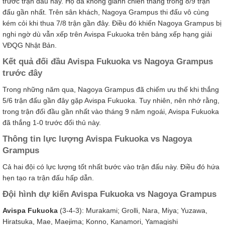
trước trận đấu này. Họ đã không giành chiến thắng trong 8/9 trận
đấu gần nhất. Trên sân khách, Nagoya Grampus thi đấu vô cùng
kém cỏi khi thua 7/8 trận gần đây. Điều đó khiến Nagoya Grampus bị
nghi ngờ dù vẫn xếp trên Avispa Fukuoka trên bảng xếp hạng giải
VĐQG Nhật Bản.
Kết quả đối đầu Avispa Fukuoka vs Nagoya Grampus
trước đây
Trong những năm qua, Nagoya Grampus đã chiếm ưu thế khi thắng
5/6 trận đấu gần đây gặp Avispa Fukuoka. Tuy nhiên, nên nhớ rằng,
trong trận đối đầu gần nhất vào tháng 9 năm ngoái, Avispa Fukuoka
đã thắng 1-0 trước đối thủ này.
Thông tin lực lượng Avispa Fukuoka vs Nagoya
Grampus
Cả hai đội có lực lượng tốt nhất bước vào trận đấu này. Điều đó hứa
hẹn tạo ra trận đấu hấp dẫn.
Đội hình dự kiến Avispa Fukuoka vs Nagoya Grampus
Avispa Fukuoka
(3-4-3): Murakami; Grolli, Nara, Miya; Yuzawa,
Hiratsuka, Mae, Maejima; Konno, Kanamori, Yamagishi