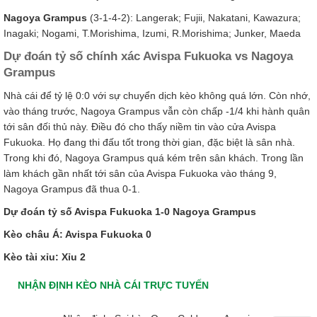
Nagoya Grampus
(3-1-4-2): Langerak; Fujii, Nakatani, Kawazura;
Inagaki; Nogami, T.Morishima, Izumi, R.Morishima; Junker, Maeda
Dự đoán tỷ số chính xác Avispa Fukuoka vs Nagoya
Grampus
Nhà cái để tỷ lệ 0:0 với sự chuyển dịch kèo không quá lớn. Còn nhớ,
vào tháng trước, Nagoya Grampus vẫn còn chấp -1/4 khi hành quân
tới sân đối thủ này. Điều đó cho thấy niềm tin vào cửa Avispa
Fukuoka. Họ đang thi đấu tốt trong thời gian, đặc biệt là sân nhà.
Trong khi đó, Nagoya Grampus quá kém trên sân khách. Trong lần
làm khách gần nhất tới sân của Avispa Fukuoka vào tháng 9,
Nagoya Grampus đã thua 0-1.
Dự đoán tỷ số Avispa Fukuoka 1-0 Nagoya Grampus
Kèo châu Á: Avispa Fukuoka 0
Kèo tài xỉu: Xỉu 2
NHẬN ĐỊNH KÈO NHÀ CÁI TRỰC TUYẾN