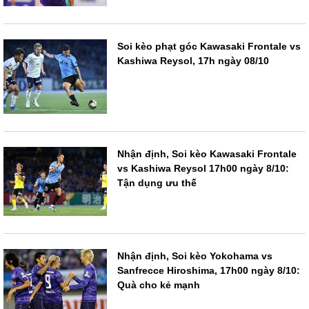
Soi kèo phạt góc Kawasaki Frontale vs
Kashiwa Reysol, 17h ngày 08/10
Nhận định, Soi kèo Kawasaki Frontale
vs Kashiwa Reysol 17h00 ngày 8/10:
Tận dụng ưu thế
Nhận định, Soi kèo Yokohama vs
Sanfrecce Hiroshima, 17h00 ngày 8/10:
Quà cho kẻ mạnh