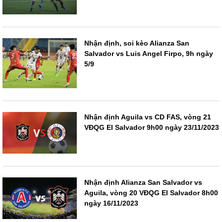
Nhận định, soi kèo Alianza San
Salvador vs Luis Angel Firpo, 9h ngày
5/9
Nhận định Aguila vs CD FAS, vòng 21
VĐQG El Salvador 9h00 ngày 23/11/2023
Nhận định Alianza San Salvador vs
Aguila, vòng 20 VĐQG El Salvador 8h00
ngày 16/11/2023