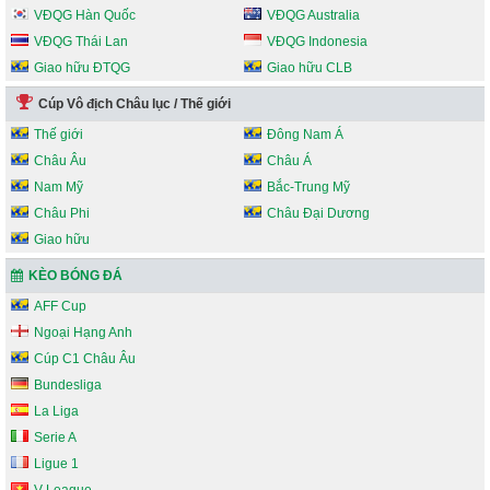
VĐQG Hàn Quốc
VĐQG Australia
VĐQG Thái Lan
VĐQG Indonesia
Giao hữu ĐTQG
Giao hữu CLB
Cúp Vô địch Châu lục / Thế giới
Thế giới
Đông Nam Á
Châu Âu
Châu Á
Nam Mỹ
Bắc-Trung Mỹ
Châu Phi
Châu Đại Dương
Giao hữu
KÈO BÓNG ĐÁ
AFF Cup
Ngoại Hạng Anh
Cúp C1 Châu Âu
Bundesliga
La Liga
Serie A
Ligue 1
V-League