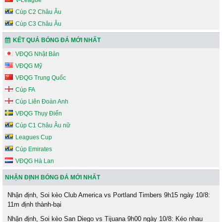
Cúp C2 Châu Âu
Cúp C3 Châu Âu
KẾT QUẢ BÓNG ĐÁ MỚI NHẤT
VĐQG Nhật Bản
VĐQG Mỹ
VĐQG Trung Quốc
Cúp FA
Cúp Liên Đoàn Anh
VĐQG Thụy Điển
Cúp C1 Châu Âu nữ
Leagues Cup
Cúp Emirates
VĐQG Hà Lan
NHẬN ĐỊNH BÓNG ĐÁ MỚI NHẤT
Nhận định, Soi kèo Club America vs Portland Timbers 9h15 ngày 10/8:
11m định thành-bại
Nhận định, Soi kèo San Diego vs Tijuana 9h00 ngày 10/8: Kéo nhau