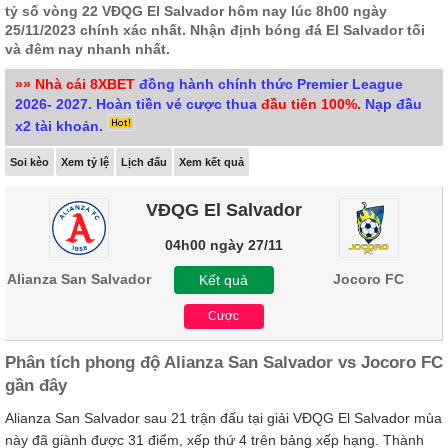
tỷ số vòng 22 VĐQG El Salvador hôm nay lúc 8h00 ngày
25/11/2023 chính xác nhất. Nhận định bóng đá El Salvador tối
và đêm nay nhanh nhất.
»» Nhà cái 8XBET
đồng hành chính thức Premier League
2026- 2027. Hoàn tiền vé cược thua
đầu tiên 100%.
Nạp đầu
x2 tài khoản.
Soi kèo
Xem tỷ lệ
Lịch đấu
Xem kết quả
VĐQG El Salvador
04h00 ngày 27/11
Alianza San Salvador
Jocoro FC
Kết quả
Cược
Phân tích phong độ Alianza San Salvador vs Jocoro FC
gần đây
Alianza San Salvador sau 21 trận đấu tại giải VĐQG El Salvador mùa
này đã giành được 31 điểm, xếp thứ 4 trên bảng xếp hạng. Thành