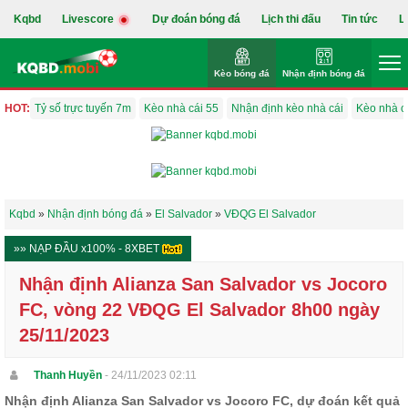
Kqbd
Livescore
Dự đoán bóng đá
Lịch thi đấu
Tin tức
L
Kèo bóng đá
Nhận định bóng đá
HOT:
Tỷ số trực tuyến 7m
Kèo nhà cái 55
Nhận định kèo nhà cái
Kèo nhà c
Kqbd
»
Nhận định bóng đá
»
El Salvador
»
VĐQG El Salvador
»» NẠP ĐẦU x100% - 8XBET
Nhận định Alianza San Salvador vs Jocoro
FC, vòng 22 VĐQG El Salvador 8h00 ngày
25/11/2023
Thanh Huyền
- 24/11/2023 02:11
Nhận định Alianza San Salvador vs Jocoro FC, dự đoán kết quả