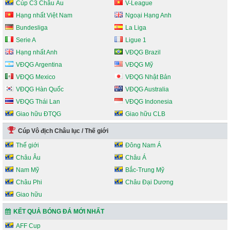
Cúp C3 Châu Âu
V-League
Hạng nhất Việt Nam
Ngoại Hạng Anh
Bundesliga
La Liga
Serie A
Ligue 1
Hạng nhất Anh
VĐQG Brazil
VĐQG Argentina
VĐQG Mỹ
VĐQG Mexico
VĐQG Nhật Bản
VĐQG Hàn Quốc
VĐQG Australia
VĐQG Thái Lan
VĐQG Indonesia
Giao hữu ĐTQG
Giao hữu CLB
Cúp Vô địch Châu lục / Thế giới
Thế giới
Đông Nam Á
Châu Âu
Châu Á
Nam Mỹ
Bắc-Trung Mỹ
Châu Phi
Châu Đại Dương
Giao hữu
KẾT QUẢ BÓNG ĐÁ MỚI NHẤT
AFF Cup