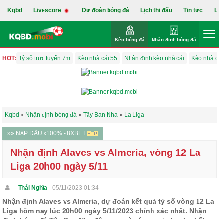
Kqbd
Livescore
Dự đoán bóng đá
Lịch thi đấu
Tin tức
L
Kèo bóng đá
Nhận định bóng đá
HOT:
Tỷ số trực tuyến 7m
Kèo nhà cái 55
Nhận định kèo nhà cái
Kèo nhà c
Kqbd
»
Nhận định bóng đá
»
Tây Ban Nha
»
La Liga
»» NẠP ĐẦU x100% - 8XBET
Nhận định Alaves vs Almeria, vòng 12 La
Liga 20h00 ngày 5/11
Thái Nghĩa
- 05/11/2023 01:34
Nhận định Alaves vs Almeria, dự đoán kết quả tỷ số vòng 12 La
Liga hôm nay lúc 20h00 ngày 5/11/2023 chính xác nhất. Nhận