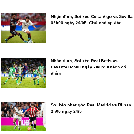
Nhận định, Soi kèo Celta Vigo vs Sevilla
02h00 ngày 24/05: Chủ nhà áp đảo
Nhận định, Soi kèo Real Betis vs
Levante 02h00 ngày 24/05: Khách có
điểm
Soi kèo phạt góc Real Madrid vs Bilbao,
2h00 ngày 24/5