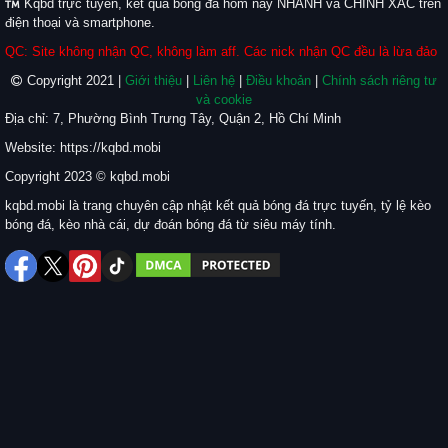
Kqbd trực tuyến, kết quả bóng đá hôm nay NHANH và CHÍNH XÁC trên
điện thoại và smartphone.
QC: Site không nhận QC, không làm aff. Các nick nhận QC đều là lừa đảo
Copyright 2021 |
Giới thiệu
|
Liên hệ
|
Điều khoản
|
Chính sách riêng tư
và cookie
Địa chỉ: 7, Phường Bình Trưng Tây, Quận 2, Hồ Chí Minh
Website: https://kqbd.mobi
Copyright 2023 © kqbd.mobi
kqbd.mobi là trang chuyên cập nhật kết quả bóng đá trực tuyến, tỷ lệ kèo
bóng đá, kèo nhà cái, dự đoán bóng đá từ siêu máy tính.