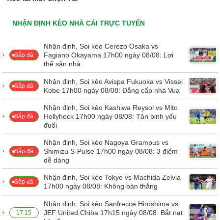
NHẬN ĐỊNH KÈO NHÀ CÁI TRỰC TUYẾN
Nhận định, Soi kèo Cerezo Osaka vs
Fagiano Okayama 17h00 ngày 08/08: Lợi
Sắp đá
thế sân nhà
Nhận định, Soi kèo Avispa Fukuoka vs Vissel
Sắp đá
Kobe 17h00 ngày 08/08: Đẳng cấp nhà Vua
Nhận định, Soi kèo Kashiwa Reysol vs Mito
Hollyhock 17h00 ngày 08/08: Tân binh yếu
Sắp đá
đuối
Nhận định, Soi kèo Nagoya Grampus vs
Shimizu S-Pulse 17h00 ngày 08/08: 3 điểm
Sắp đá
dễ dàng
Nhận định, Soi kèo Tokyo vs Machida Zelvia
Sắp đá
17h00 ngày 08/08: Không bàn thắng
Nhận định, Soi kèo Sanfrecce Hiroshima vs
JEF United Chiba 17h15 ngày 08/08: Bắt nạt
17:15