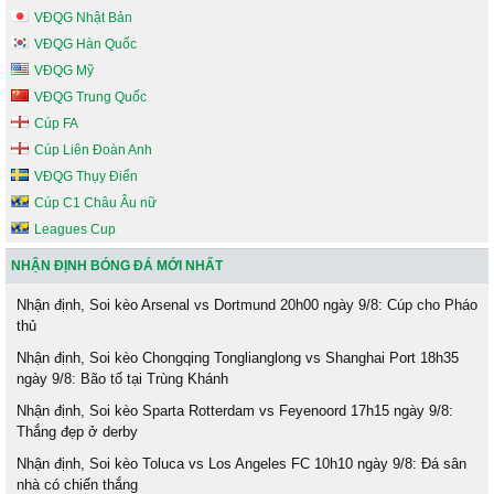
VĐQG Nhật Bản
VĐQG Hàn Quốc
VĐQG Mỹ
VĐQG Trung Quốc
Cúp FA
Cúp Liên Đoàn Anh
VĐQG Thụy Điển
Cúp C1 Châu Âu nữ
Leagues Cup
NHẬN ĐỊNH BÓNG ĐÁ MỚI NHẤT
Nhận định, Soi kèo Arsenal vs Dortmund 20h00 ngày 9/8: Cúp cho Pháo
thủ
Nhận định, Soi kèo Chongqing Tonglianglong vs Shanghai Port 18h35
ngày 9/8: Bão tố tại Trùng Khánh
Nhận định, Soi kèo Sparta Rotterdam vs Feyenoord 17h15 ngày 9/8:
Thắng đẹp ở derby
Nhận định, Soi kèo Toluca vs Los Angeles FC 10h10 ngày 9/8: Đá sân
nhà có chiến thắng