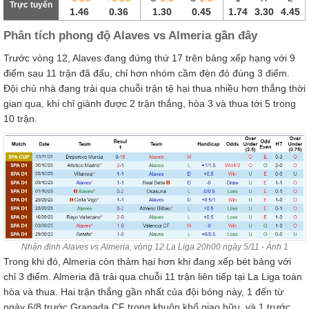
Trực tuyến
1.46
0.36
1.30
0.45
1.74
3.30
4.45
Phân tích phong độ Alaves vs Almeria gần đây
Trước vòng 12, Alaves đang đứng thứ 17 trên bảng xếp hạng với 9
điểm sau 11 trận đã đấu, chỉ hơn nhóm cầm đèn đỏ đúng 3 điểm.
Đội chủ nhà đang trải qua chuỗi trận tệ hại thua nhiều hơn thắng thời
gian qua, khi chỉ giành được 2 trận thắng, hòa 3 và thua tới 5 trong
10 trận.
Nhận định Alaves vs Almeria, vòng 12 La Liga 20h00 ngày 5/11 - Ảnh 1
Trong khi đó, Almeria còn thảm hại hơn khi đang xếp bét bảng với
chỉ 3 điểm. Almeria đã trải qua chuỗi 11 trận liên tiếp tại La Liga toàn
hòa và thua. Hai trận thắng gần nhất của đội bóng này, 1 đến từ
ngày 6/8 trước Granada CF trong khuôn khổ giao hữu, và 1 trước