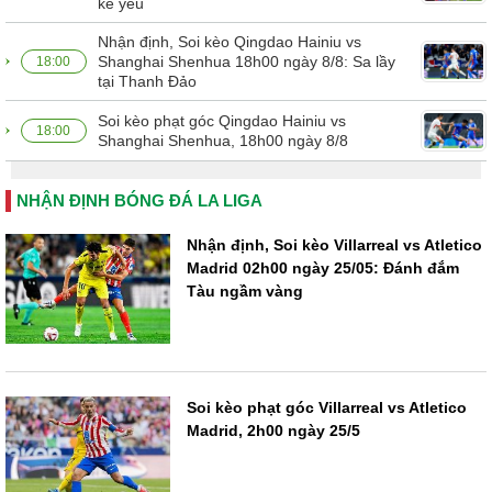
kẻ yếu
Nhận định, Soi kèo Qingdao Hainiu vs
Shanghai Shenhua 18h00 ngày 8/8: Sa lầy
18:00
tại Thanh Đảo
Soi kèo phạt góc Qingdao Hainiu vs
18:00
Shanghai Shenhua, 18h00 ngày 8/8
NHẬN ĐỊNH BÓNG ĐÁ LA LIGA
Nhận định, Soi kèo Villarreal vs Atletico
Madrid 02h00 ngày 25/05: Đánh đắm
Tàu ngầm vàng
Soi kèo phạt góc Villarreal vs Atletico
Madrid, 2h00 ngày 25/5