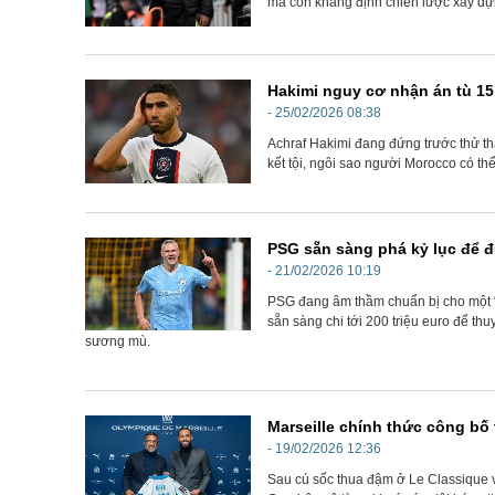
mà còn khẳng định chiến lược xây dự
Hakimi nguy cơ nhận án tù 1
- 25/02/2026 08:38
Achraf Hakimi đang đứng trước thử th
kết tội, ngôi sao người Morocco có th
PSG sẵn sàng phá kỷ lục để đ
- 21/02/2026 10:19
PSG đang âm thầm chuẩn bị cho một “
sẵn sàng chi tới 200 triệu euro để th
sương mù.
Marseille chính thức công bố
- 19/02/2026 12:36
Sau cú sốc thua đậm ở Le Classique v