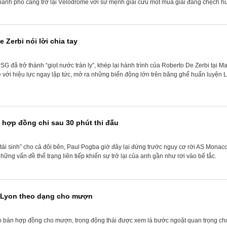
hành phố cảng trở lại Vélodrome với sứ mệnh giải cứu một mùa giải đang chệch h
 Zerbi nói lời chia tay
SG đã trở thành “giọt nước tràn ly”, khép lại hành trình của Roberto De Zerbi tại Mar
 với hiệu lực ngay lập tức, mở ra những biến động lớn trên băng ghế huấn luyện L
hợp đồng chỉ sau 30 phút thi đấu
ái sinh” cho cả đôi bên, Paul Pogba giờ đây lại đứng trước nguy cơ rời AS Monac
ững vấn đề thể trạng liên tiếp khiến sự trở lại của anh gần như rơi vào bế tắc.
g Lyon theo dạng cho mượn
eo bản hợp đồng cho mượn, trong động thái được xem là bước ngoặt quan trọng ch