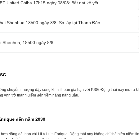
JEF United Chiba 17h15 ngày 08/08: Bắt nạt kẻ yếu
hai Shenhua 18h00 ngày 8/8: Sa lầy tại Thanh Đảo
ai Shenhua, 18h00 ngày 8/8
PSG
ng chuyển nhượng dậy sóng khi trì hoãn gia hạn với PSG. Động thái này mở ra k
ng Anh trở thành điểm đến tiềm năng hàng đầu.
 Enrique đến năm 2030
n hợp đồng dài hạn với HLV Luis Enrique. Động thái này không chỉ thể hiện niềm tin 