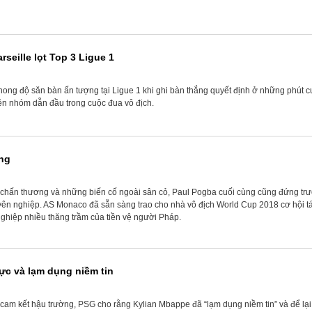
seille lọt Top 3 Ligue 1
ong độ săn bàn ấn tượng tại Ligue 1 khi ghi bàn thắng quyết định ở những phút cu
ên nhóm dẫn đầu trong cuộc đua vô địch.
áng
chấn thương và những biến cố ngoài sân cỏ, Paul Pogba cuối cùng cũng đứng tr
uyên nghiệp. AS Monaco đã sẵn sàng trao cho nhà vô địch World Cup 2018 cơ hội tá
ghiệp nhiều thăng trầm của tiền vệ người Pháp.
ực và lạm dụng niềm tin
cam kết hậu trường, PSG cho rằng Kylian Mbappe đã “lạm dụng niềm tin” và để lạ